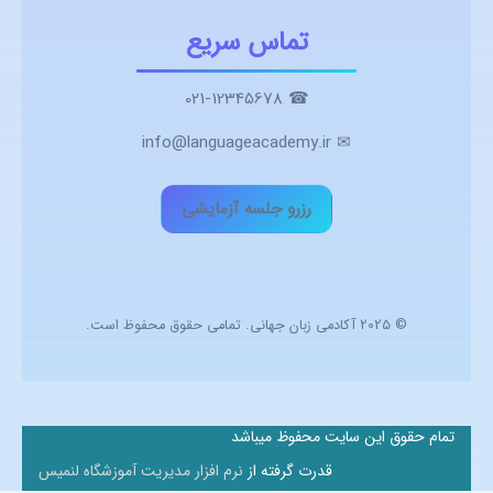
تماس سریع
☎ 021-12345678
✉ info@languageacademy.ir
رزرو جلسه آزمایشی
© 2025 آکادمی زبان جهانی. تمامی حقوق محفوظ است.
تمام حقوق این سایت محفوظ میباشد
قدرت گرفته از
نرم افزار مدیریت آموزشگاه لنمیس