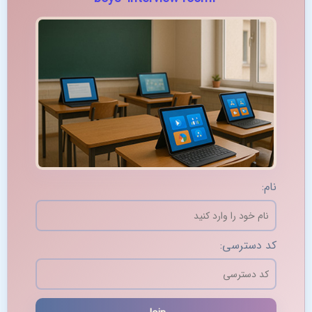
نام:
کد دسترسی: