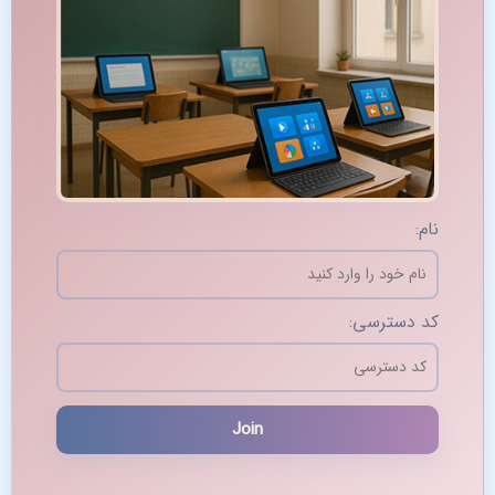
نام:
کد دسترسی: