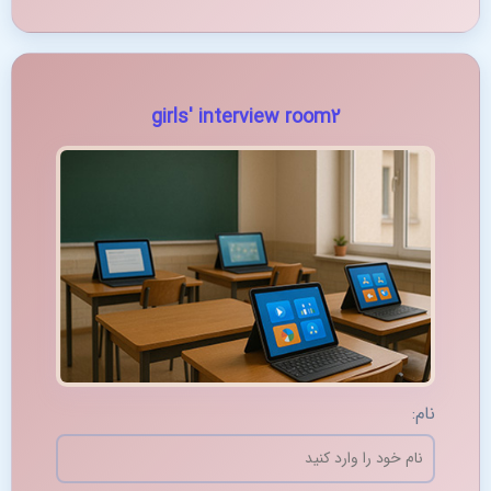
girls' interview room2
نام: